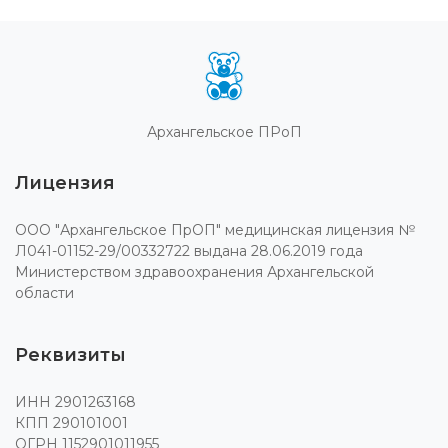
Архангельское ПРоП
Лицензия
ООО "Архангельское ПрОП" медицинская лицензия №
Л041-01152-29/00332722 выдана 28.06.2019 года
Министерством здравоохранения Архангельской
области
Реквизиты
ИНН 2901263168
КПП 290101001
ОГРН 1152901011955