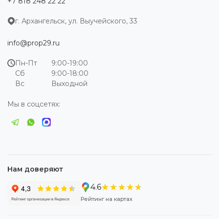
+7 818 248 22 22
г. Архангельск, ул. Выучейского, 33
info@prop29.ru
Пн-Пт
9:00-19:00
Сб
9:00-18:00
Вс
Выходной
Мы в соцсетях:
Нам доверяют
★★★★★
★★★★★
4.6
Рейтинг на картах